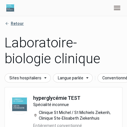
Retour
Laboratoire-
biologie clinique
Sites hospitaliers
Langue parlée
Conventionn
hyperglycémie
TEST
Spécialité inconnue
Clinique St Michel / St Michiels Ziekenh,
Clinique Ste-Elisabeth Ziekenhuis
Entièrement conventionné