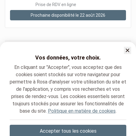
Prise de RDV en ligne
Prochaine disponibilité le 22 août 2026
Sites hospitaliers
Vos données, votre choix.
Laboratoire-biologie clinique Clinique St Michel / St Michiels Ziekenh
En cliquant sur "Accepter", vous acceptez que des
Laboratoire-biologie clinique Clinique Ste-Elisabeth Ziekenhuis
cookies soient stockés sur votre navigateur pour
permettre à Rosa d'analyser votre utilisation du site et
de l'application, y compris vos recherches et vos
prises de rendez-vous. Les cookies essentiels seront
toujours stockés pour assurer les fonctionnalités de
base du site.
Politique en matière de cookies
.
Cliniques de l'Europe - Europa ziekenhuizen
Laboratoire-biologie clinique
Accepter tous les cookies