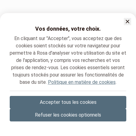
Vos données, votre choix.
En cliquant sur "Accepter", vous acceptez que des
cookies soient stockés sur votre navigateur pour
permettre à Rosa d'analyser votre utilisation du site et
de l'application, y compris vos recherches et vos
prises de rendez-vous. Les cookies essentiels seront
toujours stockés pour assurer les fonctionnalités de
base du site.
Politique en matière de cookies
.
Accepter tous les cookies
© Rosa ASBL
- Vos rendez-vous médicaux en Belgique 🇧🇪
Refuser les cookies optionnels
Politique de protection des données
Gestion des cookies et consentement